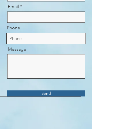
Email
Phone
Message
Send